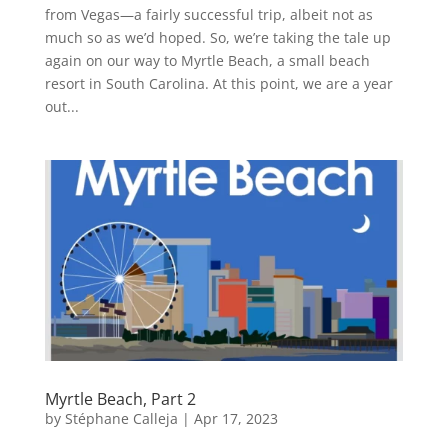
from Vegas—a fairly successful trip, albeit not as
much so as we’d hoped. So, we’re taking the tale up
again on our way to Myrtle Beach, a small beach
resort in South Carolina. At this point, we are a year
out...
Myrtle Beach, Part 2
by
Stéphane Calleja
|
Apr 17, 2023