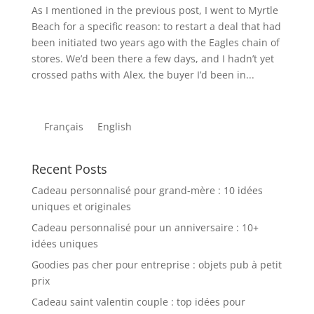
As I mentioned in the previous post, I went to Myrtle
Beach for a specific reason: to restart a deal that had
been initiated two years ago with the Eagles chain of
stores. We’d been there a few days, and I hadn’t yet
crossed paths with Alex, the buyer I’d been in...
Français
English
Recent Posts
Cadeau personnalisé pour grand-mère : 10 idées
uniques et originales
Cadeau personnalisé pour un anniversaire : 10+
idées uniques
Goodies pas cher pour entreprise : objets pub à petit
prix
Cadeau saint valentin couple : top idées pour