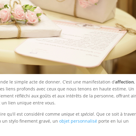
ende le simple acte de donner. C’est une manifestation d’
affection
,
des liens profonds avec ceux que nous tenons en haute estime. Un
ent réfléchi aux goûts et aux intérêts de la personne, offrant ai
t un lien unique entre vous.
ire qu’il est considéré comme
unique
et
spécial
. Que ce soit à trave
u un stylo finement gravé, un
objet personnalisé
porte en lui un