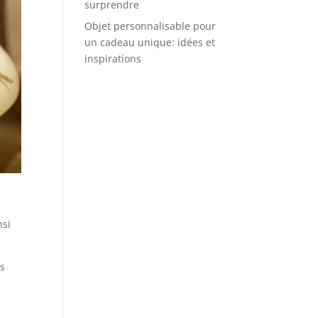
surprendre
Objet personnalisable pour
un cadeau unique: idées et
inspirations
nsi
rs