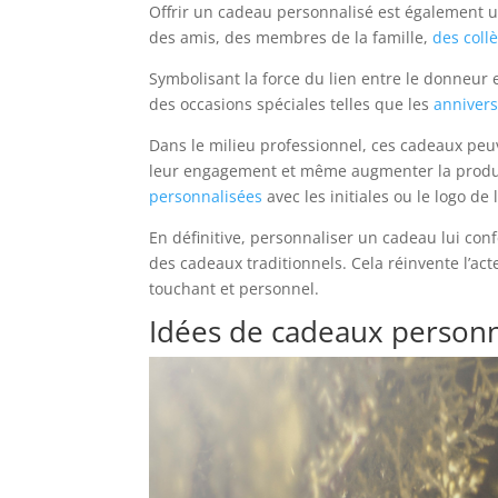
Offrir un cadeau personnalisé est également 
des amis, des membres de la famille,
des coll
Symbolisant la force du lien entre le donneur
des occasions spéciales telles que les
annivers
Dans le milieu professionnel, ces cadeaux peu
leur engagement et même augmenter la produc
personnalisées
avec les initiales ou le logo d
En définitive, personnaliser un cadeau lui co
des cadeaux traditionnels. Cela réinvente l’act
touchant et personnel.
Idées de cadeaux personn