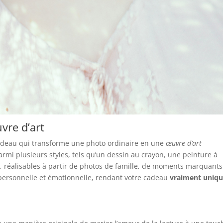
vre d’art
adeau qui transforme une photo ordinaire en une
œuvre d’art
parmi plusieurs styles, tels qu’un dessin au crayon, une peinture à
its, réalisables à partir de photos de famille, de moments marquant
personnelle et émotionnelle, rendant votre cadeau
vraiment uniqu