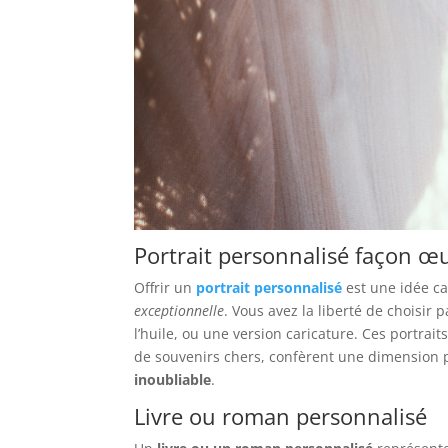
Portrait personnalisé façon œu
Offrir un
portrait personnalisé
est une idée c
exceptionnelle
. Vous avez la liberté de choisir 
l’huile, ou une version caricature. Ces portra
de souvenirs chers, confèrent une dimension 
inoubliable
.
Livre ou roman personnalisé