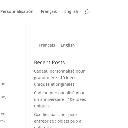
Personnalisation
Français
English
Français
English
Recent Posts
Cadeau personnalisé pour
grand-mère : 10 idées
ion.
uniques et originales
Cadeau personnalisé pour
mme,
un anniversaire : 10+ idées
uniques
, en
Goodies pas cher pour
iers
entreprise : objets pub à
petit prix