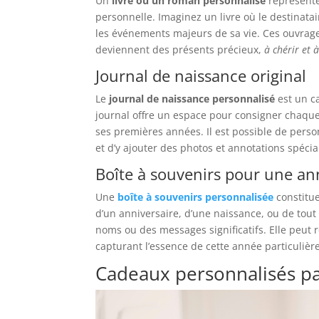
Un
livre ou un roman personnalisé
représente
personnelle. Imaginez un livre où le destinatai
les événements majeurs de sa vie. Ces ouvrages
deviennent des présents précieux,
à chérir et à
Journal de naissance original
Le
journal de naissance personnalisé
est un c
journal offre un espace pour consigner chaque
ses premières années. Il est possible de perso
et d’y ajouter des photos et annotations spécia
Boîte à souvenirs pour une an
Une
boîte à souvenirs personnalisée
constitue
d’un anniversaire, d’une naissance, ou de tou
noms ou des messages significatifs. Elle peut 
capturant l’essence de cette année particuliè
Cadeaux personnalisés p