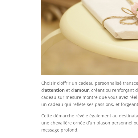
Choisir d’offrir un cadeau personnalisé transc
d’
attention
et d’
amour
, créant ou renforçant 
cadeau sur mesure montre que vous avez réellem
un cadeau qui reflète ses passions, et forgean
Cette démarche révèle également au destinata
une chevalière ornée d’un blason personnel o
message profond.