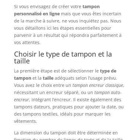
Si vous envisagez de créer votre
tampon
personnalisé en ligne
mais que vous êtes incertain
de la marche à suivre, ne vous inquiétez pas. Nous
vous détaillons ici les étapes essentielles pour
parvenir à un résultat qui répondra parfaitement à
vos attentes.
Choisir le type de tampon et la
taille
La première étape est de sélectionner le
type de
tampon
et la
taille
adéquats selon l’usage prévu.
Vous avez le choix entre un
tampon encreur classique
,
nécessitant un encreur séparé, ou un
tampon auto-
encreur
, intégrant l’encreur. Il existe également des
tampons dateurs, pratiques pour ajouter la date, ou
des tampons textiles, idéals pour marquer les
vêtements.
La dimension du tampon doit être déterminée en
fonction du nombre de lignes de texte et de la taille