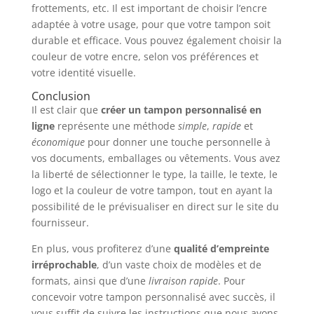
frottements, etc. Il est important de choisir l’encre
adaptée à votre usage, pour que votre tampon soit
durable et efficace. Vous pouvez également choisir la
couleur de votre encre, selon vos préférences et
votre identité visuelle.
Conclusion
Il est clair que
créer un tampon personnalisé en
ligne
représente une méthode
simple
,
rapide
et
économique
pour donner une touche personnelle à
vos documents, emballages ou vêtements. Vous avez
la liberté de sélectionner le type, la taille, le texte, le
logo et la couleur de votre tampon, tout en ayant la
possibilité de le prévisualiser en direct sur le site du
fournisseur.
En plus, vous profiterez d’une
qualité d’empreinte
irréprochable
, d’un vaste choix de modèles et de
formats, ainsi que d’une
livraison rapide
. Pour
concevoir votre tampon personnalisé avec succès, il
vous suffit de suivre les instructions que nous avons