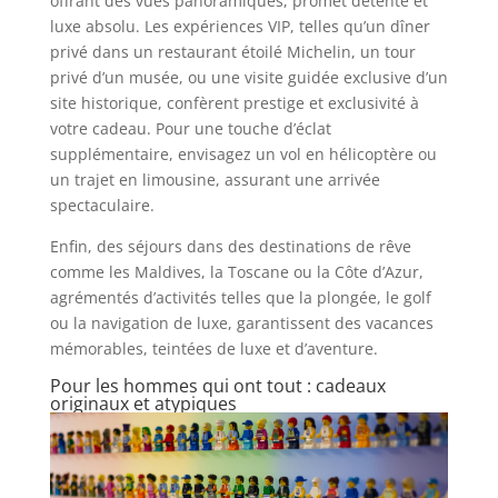
offrant des vues panoramiques, promet détente et
luxe absolu. Les expériences VIP, telles qu’un dîner
privé dans un restaurant étoilé Michelin, un tour
privé d’un musée, ou une visite guidée exclusive d’un
site historique, confèrent prestige et exclusivité à
votre cadeau. Pour une touche d’éclat
supplémentaire, envisagez un vol en hélicoptère ou
un trajet en limousine, assurant une arrivée
spectaculaire.
Enfin, des séjours dans des destinations de rêve
comme les Maldives, la Toscane ou la Côte d’Azur,
agrémentés d’activités telles que la plongée, le golf
ou la navigation de luxe, garantissent des vacances
mémorables, teintées de luxe et d’aventure.
Pour les hommes qui ont tout : cadeaux
originaux et atypiques