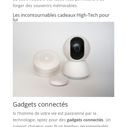
forger des souvenirs mémorables.
Les incontournables cadeaux High-Tech pour
lui
Gadgets connectés
Si l’homme de votre vie est passionné par la
technologie, optez pour des
gadgets connectés
. Un
support chargeur sans fil en bambou personnalisable
,