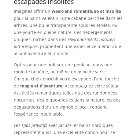
escapades insolites
Imaginez offrir un
week-end romantique et insolite
pour la Saint-Valentin : une cabane perchée dans les
arbres, une bulle transparente sous les étoiles, ou
une yourte en pleine nature. Ces hébergements
uniques, nichés dans des
environnements naturels
pittoresques
, promettent une expérience mémorable
alliant aventure et intimité.
Optez pour une nuit sur une péniche, dans une
roulotte bohème, ou même un igloo de verre.
Chaque choix enrichit votre escapade d’une touche
de
magie et d’aventure
. Accompagnez votre séjour
d’activités romantiques telles que des randonnées
nocturnes, des pique-niques dans la nature, ou des
dégustations dans un vignoble local, rendant
l’expérience inoubliable.
Les
spas privatifs
avec jacuzzi et bains nordiques
représentent aussi une excellente option pour se