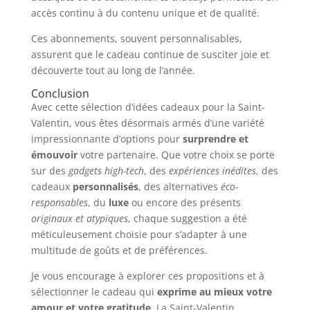
accès continu à du contenu unique et de qualité.
Ces abonnements, souvent personnalisables,
assurent que le cadeau continue de susciter joie et
découverte tout au long de l’année.
Conclusion
Avec cette sélection d’idées cadeaux pour la Saint-
Valentin, vous êtes désormais armés d’une variété
impressionnante d’options pour
surprendre et
émouvoir
votre partenaire. Que votre choix se porte
sur des
gadgets high-tech
, des
expériences inédites
, des
cadeaux
personnalisés
, des alternatives
éco-
responsables
, du
luxe
ou encore des présents
originaux et atypiques
, chaque suggestion a été
méticuleusement choisie pour s’adapter à une
multitude de goûts et de préférences.
Je vous encourage à explorer ces propositions et à
sélectionner le cadeau qui
exprime au mieux votre
amour et votre gratitude
. La Saint-Valentin