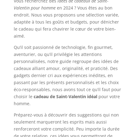
Vous recherchez des
idées de cadeaux de Saint-
Valentin pour homme
en 2024 ? Vous êtes au bon
endroit. Nous vous proposons une sélection variée,
adaptée à tous les goûts et budgets, pour dénicher
le cadeau qui fera chavirer le cœur de votre bien-
aimé.
Qu’il soit passionné de technologie, fin gourmet,
aventurier, ou qu’il privilégie les attentions
personnalisées, notre guide regroupe des idées de
cadeaux alliant amour, originalité, et praticité. Des
gadgets dernier cri aux expériences inédites, en
passant par les présents personnalisés et les choix
éco-responsables, nous avons tout ce qu’il faut pour
choisir le
cadeau de Saint-Valentin idéal
pour votre
homme.
Préparez-vous à découvrir des suggestions qui non
seulement marqueront les esprits mais aussi
renforceront votre complicité. Peu importe la durée
de votre relation, ces idées vous permettront de