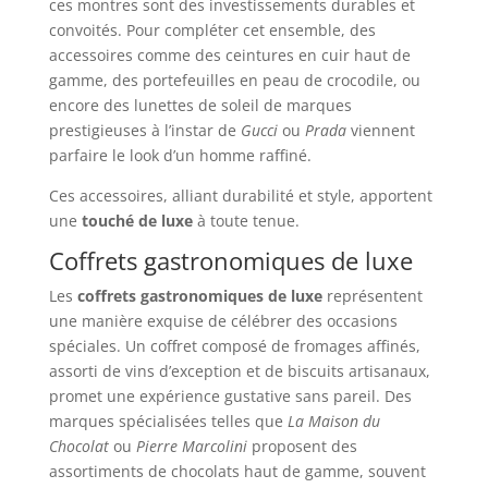
ces montres sont des investissements durables et
convoités. Pour compléter cet ensemble, des
accessoires comme des ceintures en cuir haut de
gamme, des portefeuilles en peau de crocodile, ou
encore des lunettes de soleil de marques
prestigieuses à l’instar de
Gucci
ou
Prada
viennent
parfaire le look d’un homme raffiné.
Ces accessoires, alliant durabilité et style, apportent
une
touché de luxe
à toute tenue.
Coffrets gastronomiques de luxe
Les
coffrets gastronomiques de luxe
représentent
une manière exquise de célébrer des occasions
spéciales. Un coffret composé de fromages affinés,
assorti de vins d’exception et de biscuits artisanaux,
promet une expérience gustative sans pareil. Des
marques spécialisées telles que
La Maison du
Chocolat
ou
Pierre Marcolini
proposent des
assortiments de chocolats haut de gamme, souvent