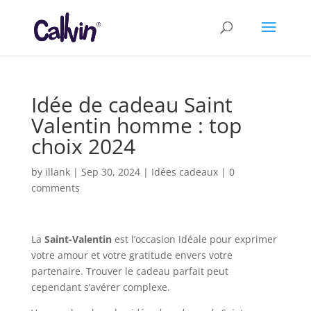
Idée de cadeau Saint
Valentin homme : top
choix 2024
by
illank
|
Sep 30, 2024
|
Idées cadeaux
|
0
comments
La
Saint-Valentin
est l’occasion idéale pour exprimer
votre amour et votre gratitude envers votre
partenaire. Trouver le cadeau parfait peut
cependant s’avérer complexe.