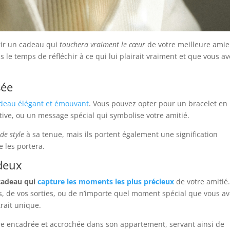
rir un cadeau qui
touchera vraiment le cœur
de votre meilleure amie
le temps de réfléchir à ce qui lui plairait vraiment et que vous av
sée
deau élégant et émouvant
. Vous pouvez opter pour un bracelet en
tive, ou un message spécial qui symbolise votre amitié.
de style
à sa tenue, mais ils portent également une signification
e les portera.
 deux
cadeau qui
capture les moments les plus précieux
de votre amitié
, de vos sorties, ou de n’importe quel moment spécial que vous a
rait unique.
re encadrée et accrochée dans son appartement, servant ainsi de