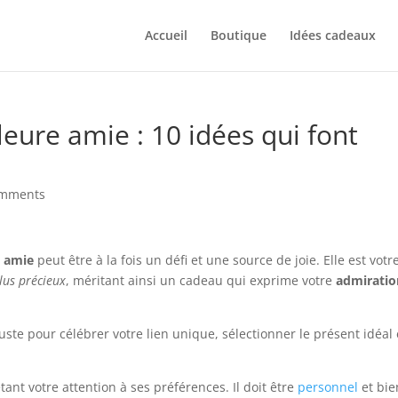
Accueil
Boutique
Idées cadeaux
eure amie : 10 idées qui font
omments
e amie
peut être à la fois un défi et une source de joie. Elle est votr
lus précieux
, méritant ainsi un cadeau qui exprime votre
admiratio
juste pour célébrer votre lien unique, sélectionner le présent idéal 
étant votre attention à ses préférences. Il doit être
personnel
et bie