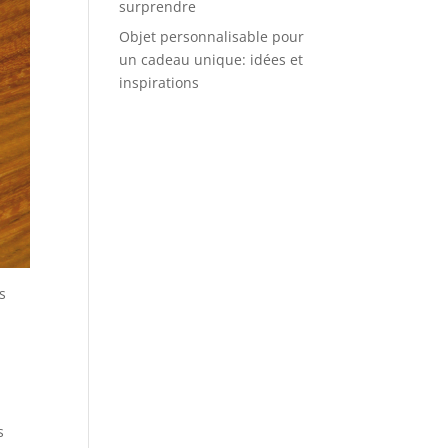
surprendre
Objet personnalisable pour
un cadeau unique: idées et
inspirations
s
s