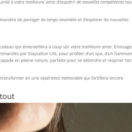
nité à votre meilleure amie d’
acquérir de nouvelles compétences
tou
e manière de
partager du temps ensemble
et d’explorer de nouvelles
cadeau qui émerveillera à coup sûr votre meilleure amie. Envisage
mmandés par Staycation Life, pour profiter d’un spa, d’un hamma
capade en pleine nature, parfaite pour se détendre et respirer l’air
 transformer en une
expérience mémorable
qui fortifiera encore
 tout