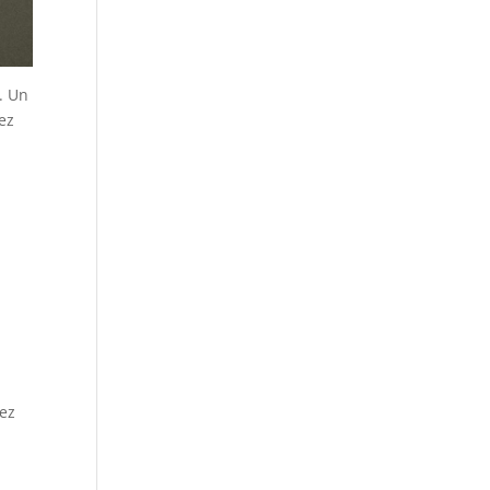
. Un
ez
.
vez