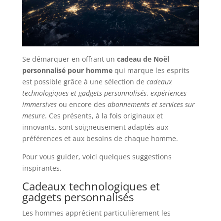
Se démarquer en offrant un
cadeau de Noël
personnalisé pour homme
qui marque les esprits
est possible grâce à une sélection de
cadeaux
technologiques et gadgets personnalisés
,
expériences
immersives
ou encore des
abonnements et services sur
mesure
. Ces présents, à la fois originaux et
innovants, sont soigneusement adaptés aux
préférences et aux besoins de chaque homme.
Pour vous guider, voici quelques suggestions
inspirantes.
Cadeaux technologiques et
gadgets personnalisés
Les hommes apprécient particulièrement les