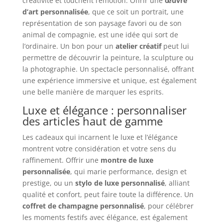
créativité et touchent l’émotion. Offrir une
œuvre
d’art personnalisée
, que ce soit un portrait, une
représentation de son paysage favori ou de son
animal de compagnie, est une idée qui sort de
l’ordinaire. Un bon pour un
atelier créatif
peut lui
permettre de découvrir la peinture, la sculpture ou
la photographie. Un spectacle personnalisé, offrant
une expérience immersive et unique, est également
une belle manière de marquer les esprits.
Luxe et élégance : personnaliser
des articles haut de gamme
Les cadeaux qui incarnent le luxe et l’élégance
montrent votre considération et votre sens du
raffinement. Offrir une
montre de luxe
personnalisée
, qui marie performance, design et
prestige, ou un
stylo de luxe personnalisé
, alliant
qualité et confort, peut faire toute la différence. Un
coffret de champagne personnalisé
, pour célébrer
les moments festifs avec élégance, est également