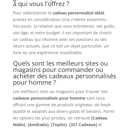
à qui vous l’offrez ?
Pour sélectionner le
cadeau personnalisé idéal
,
prenez en considération cinq critères essentiels :
l’occasion, la relation que vous entretenez, ses goûts,
son âge, et votre budget. Il est important de choisir
un cadeau qui résonne avec ses passions ou ses
désirs actuels, que ce soit un objet particulier, un
livre ou une expérience inoubliable.
Quels sont les meilleurs sites ou
magasins pour commander ou
acheter des cadeaux personnalisés
pour homme ?
Les meilleurs sites ou magasins pour trouver des
cadeaux personnalisés pour homme
sont ceux
offrant une gamme de produits
originaux
, de
haute
qualité
et adaptés aux divers goûts et besoins. Parmi
les options les plus prisées, on retrouve
[Cadeau
Malin]
,
[Amikado]
,
[Topito]
,
[321 Cadeaux]
et