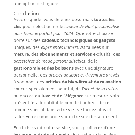
une option distinguée.
Conclusion
Avec ce guide, vous détenez désormais
toutes les
clés
pour sélectionner le
cadeau de Noël personnalisé
pour homme parfait pour 2024
. Que votre choix se
porte sur des
cadeaux technologiques et gadgets
uniques, des
expériences immersives
taillées sur
mesure, des
abonnements et services
exclusifs, des
accessoires de mode personnalisables
, de la
gastronomie et des boissons
avec une signature
personnelle, des
articles de sport et d’aventure
gravés
à son nom, des
articles de bien-être et de relaxation
conçus spécialement pour lui, de l’
art et de la culture
ou encore du
luxe et de l’élégance
sur mesure, votre
présent fera indubitablement le bonheur de cet
homme spécial dans votre vie. Ne tardez plus et
faites votre commande sur notre site dès à présent !
En choisissant notre service, vous profiterez d’une
livraison gratuite et rapide
, de produits de
qualité