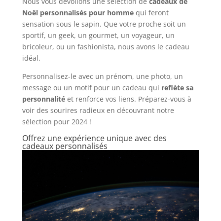
Nous vous dévoilons une sélection de
cadeaux de
Noël personnalisés pour homme
qui feront
sensation sous le sapin. Que votre proche soit un
sportif, un geek, un gourmet, un voyageur, un
bricoleur, ou un fashionista, nous avons le cadeau
idéal.
Personnalisez-le avec un prénom, une photo, un
message ou un motif pour un cadeau qui
reflète sa
personnalité
et renforce vos liens. Préparez-vous à
voir des sourires radieux en découvrant notre
sélection pour 2024 !
Offrez une expérience unique avec des
cadeaux personnalisés