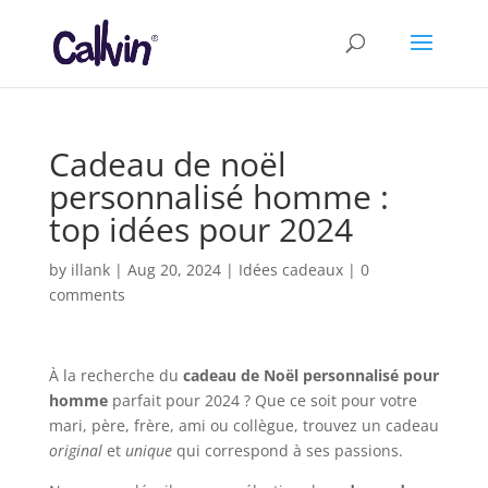
Cadeau de noël
personnalisé homme :
top idées pour 2024
by
illank
|
Aug 20, 2024
|
Idées cadeaux
|
0
comments
À la recherche du
cadeau de Noël personnalisé pour
homme
parfait pour 2024 ? Que ce soit pour votre
mari, père, frère, ami ou collègue, trouvez un cadeau
original
et
unique
qui correspond à ses passions.