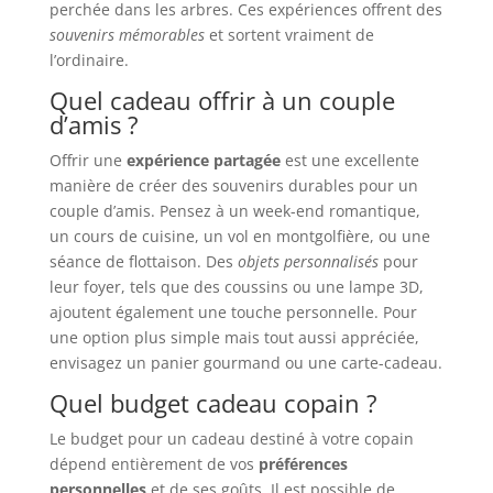
perchée dans les arbres. Ces expériences offrent des
souvenirs mémorables
et sortent vraiment de
l’ordinaire.
Quel cadeau offrir à un couple
d’amis ?
Offrir une
expérience partagée
est une excellente
manière de créer des souvenirs durables pour un
couple d’amis. Pensez à un week-end romantique,
un cours de cuisine, un vol en montgolfière, ou une
séance de flottaison. Des
objets personnalisés
pour
leur foyer, tels que des coussins ou une lampe 3D,
ajoutent également une touche personnelle. Pour
une option plus simple mais tout aussi appréciée,
envisagez un panier gourmand ou une carte-cadeau.
Quel budget cadeau copain ?
Le budget pour un cadeau destiné à votre copain
dépend entièrement de vos
préférences
personnelles
et de ses goûts. Il est possible de