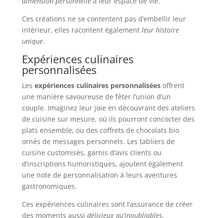
dimension personnelle
à leur espace de vie.
Ces créations ne se contentent pas d’embellir leur
intérieur, elles racontent également
leur histoire
unique
.
Expériences culinaires
personnalisées
Les
expériences culinaires personnalisées
offrent
une manière savoureuse de fêter l’union d’un
couple. Imaginez leur joie en découvrant des ateliers
de cuisine sur mesure, où ils pourront concocter des
plats ensemble, ou des coffrets de chocolats bio
ornés de messages personnels. Les tabliers de
cuisine customisés, garnis d’avis clients ou
d’inscriptions humoristiques, ajoutent également
une note de personnalisation à leurs aventures
gastronomiques.
Ces expériences culinaires sont l’assurance de créer
des moments aussi
délicieux qu’inoubliables
.