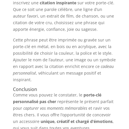
inscrivez une
citation inspirante
sur votre porte-clé.
Que ce soit une parole célèbre, une ligne d’un
auteur favori, un extrait de film, de chanson, ou une
citation de votre cru, choisissez une phrase qui
apporte énergie, confiance, joie ou sagesse.
Cette phrase peut être imprimée ou gravée sur un
porte-clé en métal, en bois ou en acrylique, avec la
possibilité de choisir la couleur, la police et le style.
Ajouter le nom de l’auteur, une image ou un symbole
en rapport avec la citation enrichit encore ce
cadeau
personnalisé
, véhiculant un message positif et
inspirant.
Conclusion
Comme vous pouvez le constater, le
porte-clé
personnalisé pas cher
représente le présent parfait
pour
capturer vos moments mémorables
et ravir vos
êtres chers. Il vous offre l’opportunité de concevoir
un accessoire
unique, créatif et chargé d’émotions
,
qui vous suit dans toutes vos aventures