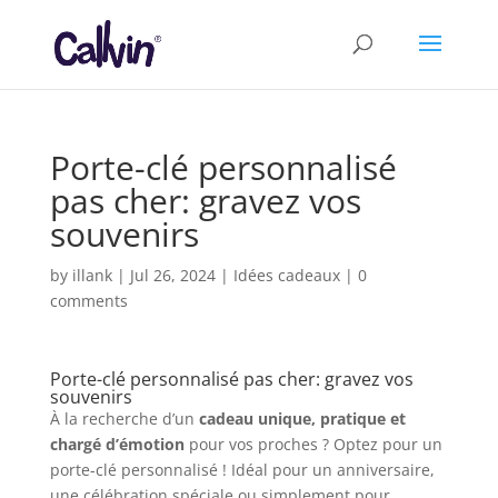
Porte-clé personnalisé
pas cher: gravez vos
souvenirs
by
illank
|
Jul 26, 2024
|
Idées cadeaux
|
0
comments
Porte-clé personnalisé pas cher: gravez vos
souvenirs
À la recherche d’un
cadeau unique, pratique et
chargé d’émotion
pour vos proches ? Optez pour un
porte-clé personnalisé ! Idéal pour un anniversaire,
une célébration spéciale ou simplement pour