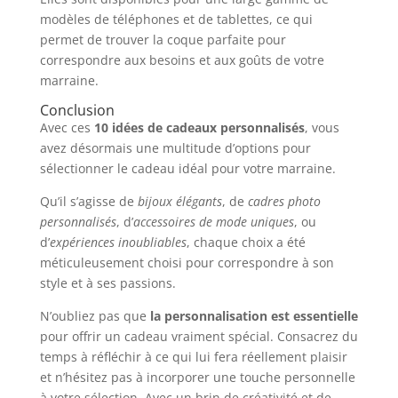
modèles de téléphones et de tablettes, ce qui
permet de trouver la coque parfaite pour
correspondre aux besoins et aux goûts de votre
marraine.
Conclusion
Avec ces
10 idées de cadeaux personnalisés
, vous
avez désormais une multitude d’options pour
sélectionner le cadeau idéal pour votre marraine.
Qu’il s’agisse de
bijoux élégants
, de
cadres photo
personnalisés
, d’
accessoires de mode uniques
, ou
d’
expériences inoubliables
, chaque choix a été
méticuleusement choisi pour correspondre à son
style et à ses passions.
N’oubliez pas que
la personnalisation est essentielle
pour offrir un cadeau vraiment spécial. Consacrez du
temps à réfléchir à ce qui lui fera réellement plaisir
et n’hésitez pas à incorporer une touche personnelle
à votre sélection. Avec un brin de créativité et de