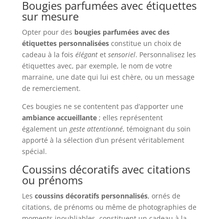
Bougies parfumées avec étiquettes
sur mesure
Opter pour des
bougies parfumées avec des
étiquettes personnalisées
constitue un choix de
cadeau à la fois
élégant
et
sensoriel
. Personnalisez les
étiquettes avec, par exemple, le nom de votre
marraine, une date qui lui est chère, ou un message
de remerciement.
Ces bougies ne se contentent pas d’apporter une
ambiance accueillante
; elles représentent
également un
geste attentionné
, témoignant du soin
apporté à la sélection d’un présent véritablement
spécial.
Coussins décoratifs avec citations
ou prénoms
Les
coussins décoratifs personnalisés
, ornés de
citations, de prénoms ou même de photographies de
moments inoubliables, constituent un cadeau à la