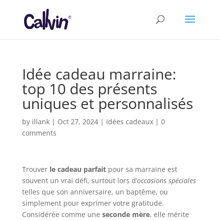
Idée cadeau marraine:
top 10 des présents
uniques et personnalisés
by
illank
|
Oct 27, 2024
|
Idées cadeaux
|
0
comments
Trouver
le cadeau parfait
pour sa marraine est
souvent un vrai défi, surtout lors d’
occasions spéciales
telles que son anniversaire, un baptême, ou
simplement pour exprimer votre gratitude.
Considérée comme une
seconde mère
, elle mérite