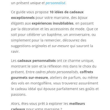
un présent
unique et
personnalisé
.
Ce guide vous propose
10 idées de cadeaux
exceptionnels
pour votre marraine, des
bijoux
élégants
aux
expériences inoubliables
, en passant
par la décoration et les accessoires de mode. Que ce
soit pour célébrer un baptême, un anniversaire, ou
simplement pour la remercier, découvrez des
suggestions
originales et sur-mesure
qui sauront la
ravir.
Les
cadeaux personnalisés
ont ce charme unique,
montrant le soin et la réflexion mis dans le choix du
présent. Entre
cadres photo personnalisés
,
coffrets
gourmets sur-mesure
, ateliers de parfum, ou même
des vols en montgolfière, vous trouverez assurément
le cadeau idéal qui épouse parfaitement ses goûts et
passions.
Alors, êtes-vous prêt à explorer les
meilleurs
cadeaux
pour votre marraine ?