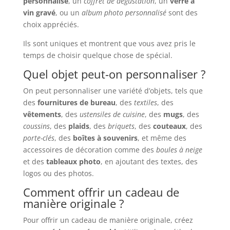
personnalisé
, un
coffret de dégustation
, un
verre à
vin gravé
, ou un
album photo personnalisé
sont des
choix appréciés.
Ils sont uniques et montrent que vous avez pris le
temps de choisir quelque chose de spécial.
Quel objet peut-on personnaliser ?
On peut personnaliser une variété d’objets, tels que
des
fournitures de bureau
, des
textiles
, des
vêtements
, des
ustensiles de cuisine
, des
mugs
, des
coussins
, des
plaids
, des
briquets
, des
couteaux
, des
porte-clés
, des
boîtes à souvenirs
, et même des
accessoires de décoration comme des
boules à neige
et des
tableaux photo
, en ajoutant des textes, des
logos ou des photos.
Comment offrir un cadeau de
manière originale ?
Pour offrir un cadeau de manière originale, créez