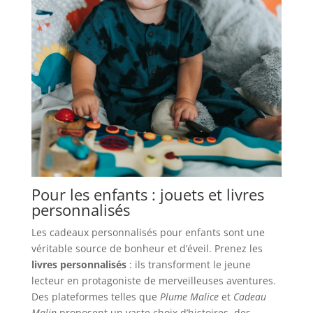
Pour les enfants : jouets et livres
personnalisés
Les cadeaux personnalisés pour enfants sont une
véritable source de bonheur et d’éveil. Prenez les
livres personnalisés
: ils transforment le jeune
lecteur en protagoniste de merveilleuses aventures.
Des plateformes telles que
Plume Malice
et
Cadeau
Malin
proposent un vaste choix d’histoires, des