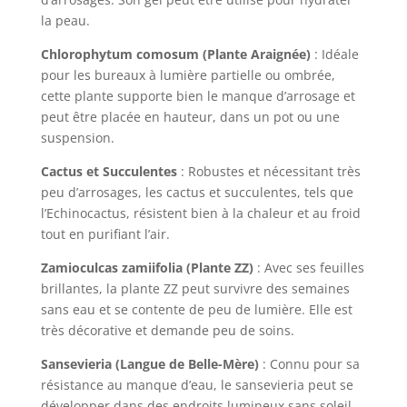
la peau.
Chlorophytum comosum (Plante Araignée)
: Idéale
pour les bureaux à lumière partielle ou ombrée,
cette plante supporte bien le manque d’arrosage et
peut être placée en hauteur, dans un pot ou une
suspension.
Cactus et Succulentes
: Robustes et nécessitant très
peu d’arrosages, les cactus et succulentes, tels que
l’Echinocactus, résistent bien à la chaleur et au froid
tout en purifiant l’air.
Zamioculcas zamiifolia (Plante ZZ)
: Avec ses feuilles
brillantes, la plante ZZ peut survivre des semaines
sans eau et se contente de peu de lumière. Elle est
très décorative et demande peu de soins.
Sansevieria (Langue de Belle-Mère)
: Connu pour sa
résistance au manque d’eau, le sansevieria peut se
développer dans des endroits lumineux sans soleil