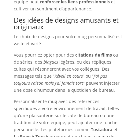
équipe peut
renforcer les liens professionnels
et
cultiver un sentiment d’appartenance.
Des idées de designs amusants et
originaux
Le choix de designs pour votre mug personnalisé est
vaste et varié.
Vous pourriez opter pour des
citations de films
ou
de séries, des
blagues
légères, ou des répliques
cultes qui résonneront avec vos collègues. Des
messages tels que “
Réveil en cours
” ou “
J’ai pas
toujours raison mais j’ai jamais tort
” peuvent injecter
une dose d’humour dans le quotidien de bureau.
Personnaliser le mug avec des références
spécifiques à votre environnement de travail, telles
qu’une plaisanterie sur le café de bureau ou une
tradition de votre équipe, peut ajouter une touche
personnelle. Les plateformes comme
Tostadora
et
La French Touch
proposent une large gamme de