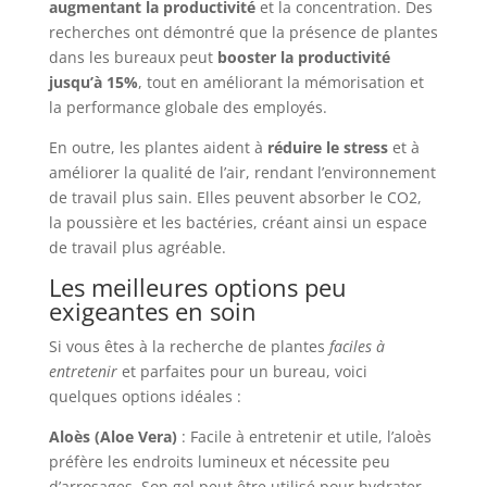
augmentant la productivité
et la concentration. Des
recherches ont démontré que la présence de plantes
dans les bureaux peut
booster la productivité
jusqu’à 15%
, tout en améliorant la mémorisation et
la performance globale des employés.
En outre, les plantes aident à
réduire le stress
et à
améliorer la qualité de l’air, rendant l’environnement
de travail plus sain. Elles peuvent absorber le CO2,
la poussière et les bactéries, créant ainsi un espace
de travail plus agréable.
Les meilleures options peu
exigeantes en soin
Si vous êtes à la recherche de plantes
faciles à
entretenir
et parfaites pour un bureau, voici
quelques options idéales :
Aloès (Aloe Vera)
: Facile à entretenir et utile, l’aloès
préfère les endroits lumineux et nécessite peu
d’arrosages. Son gel peut être utilisé pour hydrater