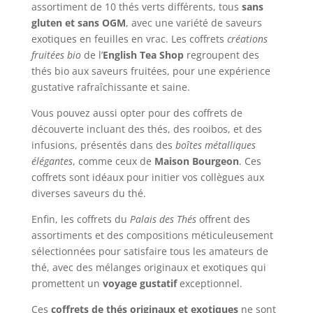
assortiment de 10 thés verts différents, tous
sans
gluten et sans OGM
, avec une variété de saveurs
exotiques en feuilles en vrac. Les coffrets
créations
fruitées bio
de l’
English Tea Shop
regroupent des
thés bio aux saveurs fruitées, pour une expérience
gustative rafraîchissante et saine.
Vous pouvez aussi opter pour des coffrets de
découverte incluant des thés, des rooibos, et des
infusions, présentés dans des
boîtes métalliques
élégantes
, comme ceux de
Maison Bourgeon
. Ces
coffrets sont idéaux pour initier vos collègues aux
diverses saveurs du thé.
Enfin, les coffrets du
Palais des Thés
offrent des
assortiments et des compositions méticuleusement
sélectionnées pour satisfaire tous les amateurs de
thé, avec des mélanges originaux et exotiques qui
promettent un
voyage gustatif
exceptionnel.
Ces
coffrets de thés originaux et exotiques
ne sont