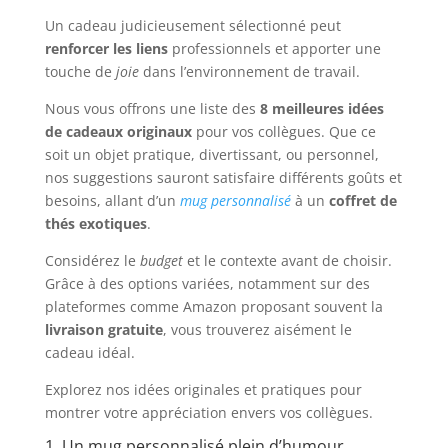
Un cadeau judicieusement sélectionné peut
renforcer les liens
professionnels et apporter une
touche de
joie
dans l’environnement de travail.
Nous vous offrons une liste des
8 meilleures idées
de cadeaux originaux
pour vos collègues. Que ce
soit un objet pratique, divertissant, ou personnel,
nos suggestions sauront satisfaire différents goûts et
besoins, allant d’un
mug personnalisé
à un
coffret de
thés exotiques
.
Considérez le
budget
et le contexte avant de choisir.
Grâce à des options variées, notamment sur des
plateformes comme Amazon proposant souvent la
livraison gratuite
, vous trouverez aisément le
cadeau idéal.
Explorez nos idées originales et pratiques pour
montrer votre appréciation envers vos collègues.
1. Un mug personnalisé plein d’humour