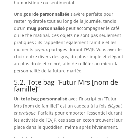
humoristique ou sentimental.
Une
gourde personnalisée
s’avère parfaite pour
rester hydratée tout au long de la journée, tandis
qu’un
mug personnalisé
peut accompagner le café
ou le thé matinal. Ces objets ne sont pas seulement
pratiques ; ils rappellent également l’amitié et les
moments joyeux partagés durant l’EVJF. Vous avez le
choix entre divers designs, du plus simple et élégant
au plus drôle et coloré, afin de refléter au mieux la
personnalité de la future mariée.
5.2. Tote bag “Futur Mrs [nom de
famille]”
Un
tote bag personnalisé
avec l’inscription “Futur
Mrs [nom de famille]” est un cadeau à la fois
élégant
et pratique
. Parfaits pour emporter l’essentiel durant
les activités de l’EVJF, ces sacs en coton trouvent leur
place dans le quotidien, même après l’événement.