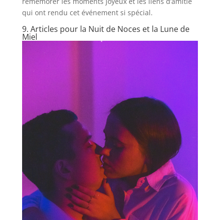
remémorer les moments joyeux et les liens d’amitié
qui ont rendu cet événement si spécial.
9. Articles pour la Nuit de Noces et la Lune de
Miel