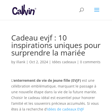
Cadeau evjf : 10
inspirations uniques pour
surprendre la mariée
by
illank
|
Oct 2, 2024
|
Idées cadeaux
|
0 comments
L’
enterrement de vie de jeune fille (EVJF)
est une
célébration emblématique, marquant le passage à
une nouvelle étape dans la vie de la future mariée.
Choisir le cadeau idéal est essentiel pour honorer
l’amitié et les souvenirs précieux accumulés. Si vous
êtes à la recherche d’
idées de cadeaux EVJF