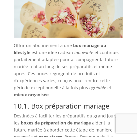
Offrir un abonnement à une
box mariage ou
lifestyle
est une idée cadeau
innovante
et continue,
parfaitement adaptée pour accompagner la future
mariée tout au long de ses préparatifs et même
après. Ces boxes regorgent de produits et
d’expériences variés, conçus pour rendre cette
période exceptionnelle à la fois plus
agréable
et
mieux organisée
.
10.1. Box préparation mariage
Destinées à faciliter les préparatifs du grand jour,
les
boxes de préparation de mariage
aident la
future mariée à aborder cette étape de manière
organisée
et
sans stress
. Prenez l’exemple de “La