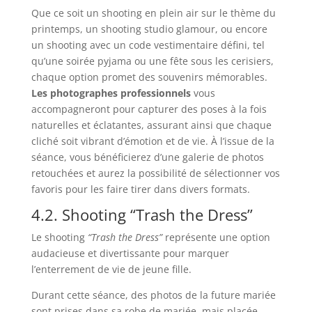
Que ce soit un shooting en plein air sur le thème du
printemps, un shooting studio glamour, ou encore
un shooting avec un code vestimentaire défini, tel
qu’une soirée pyjama ou une fête sous les cerisiers,
chaque option promet des souvenirs mémorables.
Les photographes professionnels
vous
accompagneront pour capturer des poses à la fois
naturelles et éclatantes, assurant ainsi que chaque
cliché soit vibrant d’émotion et de vie. À l’issue de la
séance, vous bénéficierez d’une galerie de photos
retouchées et aurez la possibilité de sélectionner vos
favoris pour les faire tirer dans divers formats.
4.2. Shooting “Trash the Dress”
Le shooting
“Trash the Dress”
représente une option
audacieuse et divertissante pour marquer
l’enterrement de vie de jeune fille.
Durant cette séance, des photos de la future mariée
sont prises dans sa robe de mariée, mais placée