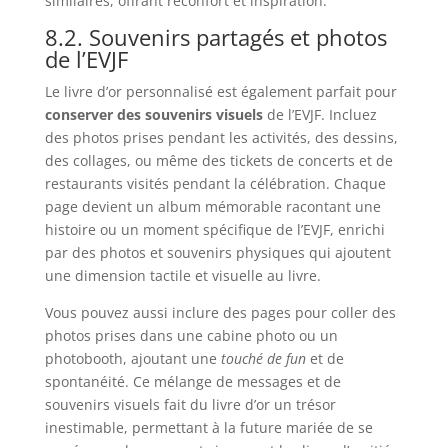
similaires, offrant réconfort et inspiration.
8.2. Souvenirs partagés et photos
de l’EVJF
Le livre d’or personnalisé est également parfait pour
conserver des souvenirs visuels
de l’EVJF. Incluez
des photos prises pendant les activités, des dessins,
des collages, ou même des tickets de concerts et de
restaurants visités pendant la célébration. Chaque
page devient un album mémorable racontant une
histoire ou un moment spécifique de l’EVJF, enrichi
par des photos et souvenirs physiques qui ajoutent
une dimension tactile et visuelle au livre.
Vous pouvez aussi inclure des pages pour coller des
photos prises dans une cabine photo ou un
photobooth, ajoutant une
touché de fun
et de
spontanéité. Ce mélange de messages et de
souvenirs visuels fait du livre d’or un trésor
inestimable, permettant à la future mariée de se