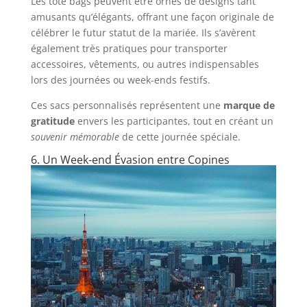
Les tote bags peuvent être ornés de designs tant
amusants qu’élégants, offrant une façon originale de
célébrer le futur statut de la mariée. Ils s’avèrent
également très pratiques pour transporter
accessoires, vêtements, ou autres indispensables
lors des journées ou week-ends festifs.
Ces sacs personnalisés représentent une
marque de
gratitude
envers les participantes, tout en créant un
souvenir mémorable
de cette journée spéciale.
6. Un Week-end Évasion entre Copines