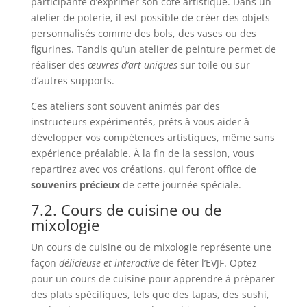
participante d’exprimer son côté artistique. Dans un
atelier de poterie, il est possible de créer des objets
personnalisés comme des bols, des vases ou des
figurines. Tandis qu’un atelier de peinture permet de
réaliser des
œuvres d’art uniques
sur toile ou sur
d’autres supports.
Ces ateliers sont souvent animés par des
instructeurs expérimentés, prêts à vous aider à
développer vos compétences artistiques, même sans
expérience préalable. À la fin de la session, vous
repartirez avec vos créations, qui feront office de
souvenirs précieux
de cette journée spéciale.
7.2. Cours de cuisine ou de
mixologie
Un cours de cuisine ou de mixologie représente une
façon
délicieuse et interactive
de fêter l’EVJF. Optez
pour un cours de cuisine pour apprendre à préparer
des plats spécifiques, tels que des tapas, des sushi,