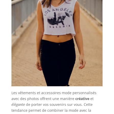
Les vêtements et accessoires mode personnalisés
avec des photos offrent une manière
créative
et
élégante
de porter vos souvenirs sur vous. Cette
tendance permet de combiner la mode avec la