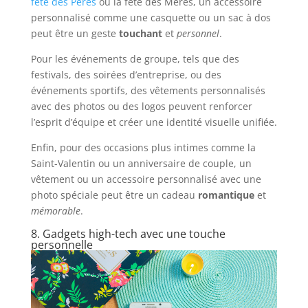
fête des Pères
ou la fête des Mères, un accessoire
personnalisé comme une casquette ou un sac à dos
peut être un geste
touchant
et
personnel
.
Pour les événements de groupe, tels que des
festivals, des soirées d’entreprise, ou des
événements sportifs, des vêtements personnalisés
avec des photos ou des logos peuvent renforcer
l’esprit d’équipe et créer une identité visuelle unifiée.
Enfin, pour des occasions plus intimes comme la
Saint-Valentin ou un anniversaire de couple, un
vêtement ou un accessoire personnalisé avec une
photo spéciale peut être un cadeau
romantique
et
mémorable
.
8. Gadgets high-tech avec une touche
personnelle