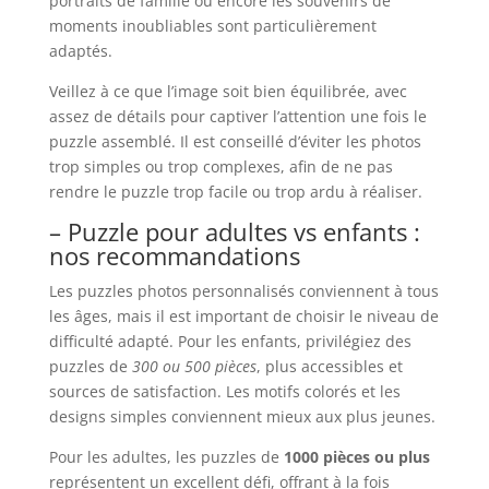
portraits de famille ou encore les souvenirs de
moments inoubliables sont particulièrement
adaptés.
Veillez à ce que l’image soit bien équilibrée, avec
assez de détails pour captiver l’attention une fois le
puzzle assemblé. Il est conseillé d’éviter les photos
trop simples ou trop complexes, afin de ne pas
rendre le puzzle trop facile ou trop ardu à réaliser.
– Puzzle pour adultes vs enfants :
nos recommandations
Les puzzles photos personnalisés conviennent à tous
les âges, mais il est important de choisir le niveau de
difficulté adapté. Pour les enfants, privilégiez des
puzzles de
300 ou 500 pièces
, plus accessibles et
sources de satisfaction. Les motifs colorés et les
designs simples conviennent mieux aux plus jeunes.
Pour les adultes, les puzzles de
1000 pièces ou plus
représentent un excellent défi, offrant à la fois