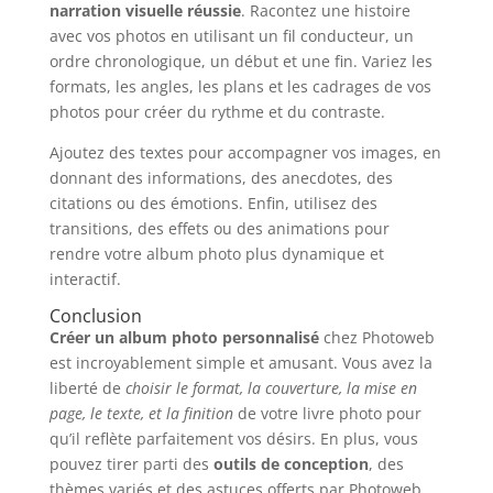
narration visuelle réussie
. Racontez une histoire
avec vos photos en utilisant un fil conducteur, un
ordre chronologique, un début et une fin. Variez les
formats, les angles, les plans et les cadrages de vos
photos pour créer du rythme et du contraste.
Ajoutez des textes pour accompagner vos images, en
donnant des informations, des anecdotes, des
citations ou des émotions. Enfin, utilisez des
transitions, des effets ou des animations pour
rendre votre album photo plus dynamique et
interactif.
Conclusion
Créer un album photo personnalisé
chez Photoweb
est incroyablement simple et amusant. Vous avez la
liberté de
choisir le format, la couverture, la mise en
page, le texte, et la finition
de votre livre photo pour
qu’il reflète parfaitement vos désirs. En plus, vous
pouvez tirer parti des
outils de conception
, des
thèmes variés et des astuces offerts par Photoweb