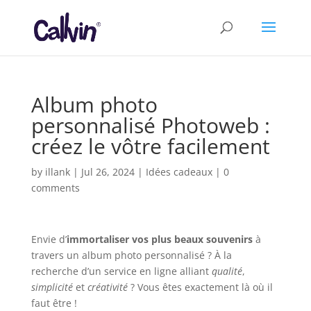
Album photo
personnalisé Photoweb :
créez le vôtre facilement
by
illank
|
Jul 26, 2024
|
Idées cadeaux
|
0
comments
Envie d’
immortaliser vos plus beaux souvenirs
à
travers un album photo personnalisé ? À la
recherche d’un service en ligne alliant
qualité
,
simplicité
et
créativité
? Vous êtes exactement là où il
faut être !